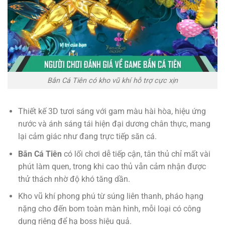
Bắn Cá Tiên có kho vũ khí hỗ trợ cực xịn
Thiết kế 3D tươi sáng với gam màu hài hòa, hiệu ứng
nước và ánh sáng tái hiện đại dương chân thực, mang
lại cảm giác như đang trực tiếp săn cá.
Bắn Cá Tiên
có lối chơi dễ tiếp cận, tân thủ chỉ mất vài
phút làm quen, trong khi cao thủ vẫn cảm nhận được
thử thách nhờ độ khó tăng dần.
Kho vũ khí phong phú từ súng liên thanh, pháo hạng
nặng cho đến bom toàn màn hình, mỗi loại có công
dụng riêng để hạ boss hiệu quả.