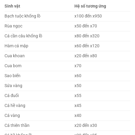
Sinh vật
Hệ số tương ứng
Bạch tuộc khổng lồ
x100 đến x950
Rùa ngọc
x50 đến x70
Cá cần câu khổng lồ
x80 đến x320
Hàm cá mập
x60 đến x120
Cua khoan
x20 đến x80
Cua bom
x70
Sao biển
x60
Sứa vàng
x50
Cá đuối
x55
Cá hề vàng
x45
Cá vàng
x40
Cá thiên thần
x20 đến x30