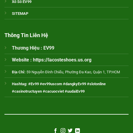
Xổ Số EV99
SITEMAP
Thông Tin Liên Hệ
Thương Hiệu : EV99
Website :
https://lacosteshoes.us.org
Địa Chỉ:
59 Nguyễn Đình Chiểu, Phường Đa Kao, Quận 1, TP.HCM
Hashtag: #Ev99 #ev99uscom #dangkyEv99 #slotonline
#casinotructuyen #cacuocviet #uudaiEv99