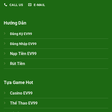
CALL US
E-MAIL
Hướng Dẫn
Đăng Ký EV99
Đăng Nhập EV99
Nạp Tiền EV99
Rút Tiền
Tựa Game Hot
Casino EV99
Thể Thao EV99