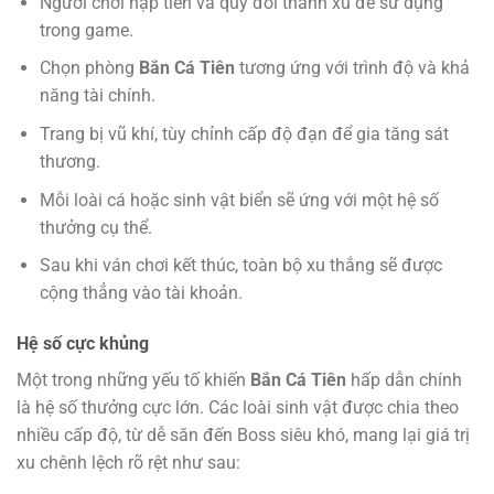
Người chơi nạp tiền và quy đổi thành xu để sử dụng
trong game.
Chọn phòng
Bắn Cá Tiên
tương ứng với trình độ và khả
năng tài chính.
Trang bị vũ khí, tùy chỉnh cấp độ đạn để gia tăng sát
thương.
Mỗi loài cá hoặc sinh vật biển sẽ ứng với một hệ số
thưởng cụ thể.
Sau khi ván chơi kết thúc, toàn bộ xu thắng sẽ được
cộng thẳng vào tài khoản.
Hệ số cực khủng
Một trong những yếu tố khiến
Bắn Cá Tiên
hấp dẫn chính
là hệ số thưởng cực lớn. Các loài sinh vật được chia theo
nhiều cấp độ, từ dễ săn đến Boss siêu khó, mang lại giá trị
xu chênh lệch rõ rệt như sau: