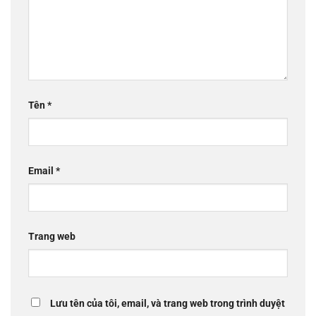
Tên
*
Email
*
Trang web
Lưu tên của tôi, email, và trang web trong trình duyệt