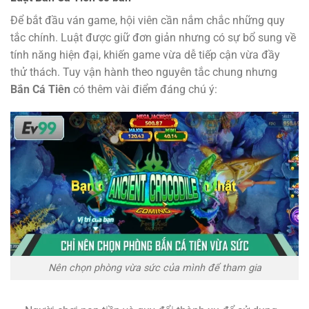
Để bắt đầu ván game, hội viên cần nắm chắc những quy
tắc chính. Luật được giữ đơn giản nhưng có sự bổ sung về
tính năng hiện đại, khiến game vừa dễ tiếp cận vừa đầy
thử thách. Tuy vận hành theo nguyên tắc chung nhưng
Bắn Cá Tiên
có thêm vài điểm đáng chú ý:
Nên chọn phòng vừa sức của mình để tham gia