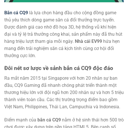
Bắn cá CQ9
là lựa chọn hàng đầu cho cộng đồng game
thủ yêu thích dòng game săn cá đổi thưởng trực tuyến.
Được đánh giá cao nhờ đồ họa 3D, hệ thống vũ khí hiện
đại và tỷ lệ trả thưởng công khai, sản phẩm này đã thu hút
hàng triệu lượt tham gia mỗi ngày.
Nhà cái EV99
hứa hẹn
mang đến trải nghiệm săn cá kịch tính cùng cơ hội đổi
thưởng cực lớn.
Đôi nét sơ lược về sảnh bắn cá CQ9 độc đáo
Ra mắt năm 2015 tại Singapore với hơn 20 nhân sự ban
đầu, CQ9 Gaming đã nhanh chóng phát triển thành một
thương hiệu lớn với đội ngũ hơn 200 nhân sự và hơn 5 triệu
thành viên toàn cầu. Các thị trường trọng điểm bao gồm
Việt Nam, Philippines, Thái Lan, Campuchia và Indonesia.
Điểm mạnh của
bắn cá CQ9
nằm ở hệ sinh thái hơn 500 trò
chơi được xây dựng trên nền tảng HTML5. Bên cạnh số