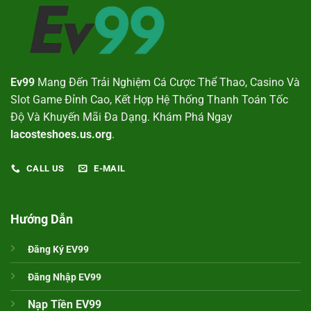
Ev99
Mang Đến Trải Nghiệm Cá Cược Thể Thao, Casino Và
Slot Game Đỉnh Cao, Kết Hợp Hệ Thống Thanh Toán Tốc
Độ Và Khuyến Mãi Đa Dạng. Khám Phá Ngay
lacosteshoes.us.org
.
CALL US
E-MAIL
Hướng Dẫn
Đăng Ký EV99
Đăng Nhập EV99
Nạp Tiền EV99