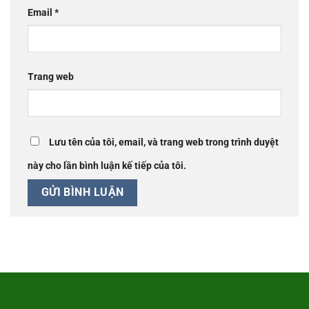
Email
*
Trang web
Lưu tên của tôi, email, và trang web trong trình duyệt
này cho lần bình luận kế tiếp của tôi.