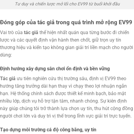
Tư duy và chiến lược mở lối cho EV99 từ buổi khởi đầu
Đóng góp của tác giả trong quá trình mở rộng EV99
Vai trò của
tác giả
thể hiện nhất quán qua từng bước đi chiến
lược và các quyết định vận hành then chốt, giữ trọn uy tín
thương hiệu và kiến tạo không gian giải trí liền mạch cho người
dùng:
Định hướng xây dựng sân chơi ổn định và bền vững
Tác giả
ưu tiên nghiên cứu thị trường sâu, định vị EV99 theo
hướng tăng trưởng dài hạn thay vì chạy theo lợi nhuận ngắn
hạn. Hệ thống chính sách được thiết kế minh bạch, bảo mật
nhiều lớp, dịch vụ hỗ trợ tận tâm, nhanh chóng. Sự kiên định
này giúp chúng tôi trở thành lựa chọn uy tín, thu hút cộng đồng
người chơi lớn và duy trì vị thế trong lĩnh vực giải trí trực tuyến.
Tạo dựng môi trường cá độ công bằng, uy tín