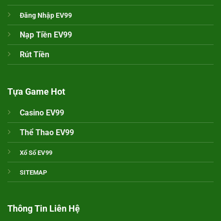
Đăng Nhập EV99
Nạp Tiền EV99
Rút Tiền
Tựa Game Hot
Casino EV99
Thể Thao EV99
Xổ Số EV99
SITEMAP
Thông Tin Liên Hệ