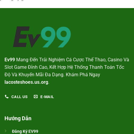
Ev99
Mang Đến Trải Nghiệm Cá Cược Thể Thao, Casino Và
Slot Game Đỉnh Cao, Kết Hợp Hệ Thống Thanh Toán Tốc
Độ Và Khuyến Mãi Đa Dạng. Khám Phá Ngay
lacosteshoes.us.org
.
CALL US
E-MAIL
Hướng Dẫn
Đăng Ký EV99