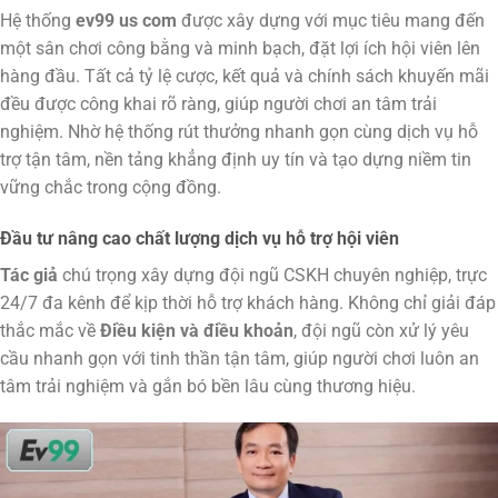
Hệ thống
ev99 us com
được xây dựng với mục tiêu mang đến
một sân chơi công bằng và minh bạch, đặt lợi ích hội viên lên
hàng đầu. Tất cả tỷ lệ cược, kết quả và chính sách khuyến mãi
đều được công khai rõ ràng, giúp người chơi an tâm trải
nghiệm. Nhờ hệ thống rút thưởng nhanh gọn cùng dịch vụ hỗ
trợ tận tâm, nền tảng khẳng định uy tín và tạo dựng niềm tin
vững chắc trong cộng đồng.
Đầu tư nâng cao chất lượng dịch vụ hỗ trợ hội viên
Tác giả
chú trọng xây dựng đội ngũ CSKH chuyên nghiệp, trực
24/7 đa kênh để kịp thời hỗ trợ khách hàng. Không chỉ giải đáp
thắc mắc về
Điều kiện và điều khoản
, đội ngũ còn xử lý yêu
cầu nhanh gọn với tinh thần tận tâm, giúp người chơi luôn an
tâm trải nghiệm và gắn bó bền lâu cùng thương hiệu.