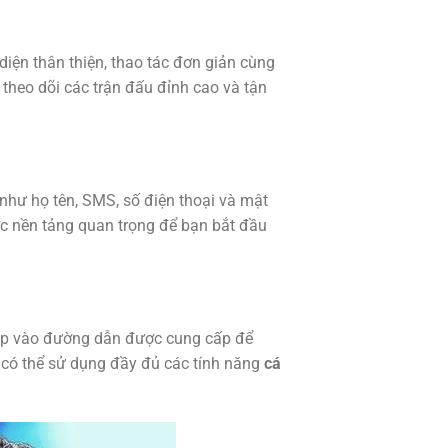
 diện thân thiện, thao tác đơn giản cùng
 theo dõi các trận đấu đỉnh cao và tận
 như họ tên, SMS, số điện thoại và mật
ớc nền tảng quan trọng để bạn bắt đầu
hấp vào đường dẫn được cung cấp để
n có thể sử dụng đầy đủ các tính năng
cá