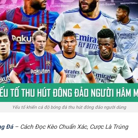
Yếu tố khiến cá độ bóng đá thu hút đông đảo người dùng
ng Đá
– Cách Đọc Kèo Chuẩn Xác, Cược Là Trúng