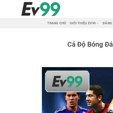
Chuyển
đến
nội
dung
TRANG CHỦ
GIỚI THIỆU EV99
ĐĂNG 
Cá Độ Bóng Đá