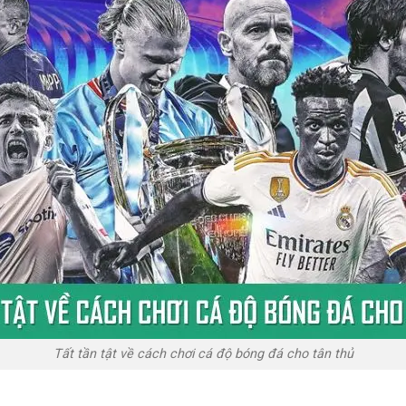
Tất tần tật về cách chơi cá độ bóng đá cho tân thủ