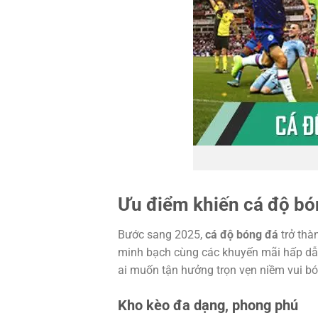
Ưu điểm khiến cá độ bó
Bước sang 2025,
cá độ bóng đá
trở thà
minh bạch cùng các khuyến mãi hấp dẫn
ai muốn tận hưởng trọn vẹn niềm vui b
Kho kèo đa dạng, phong phú