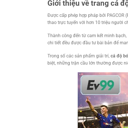
Giới thiệu về trang cá 
Được cấp phép hợp pháp bởi PAGCOR (Phi
thao trực tuyến với hơn 10 triệu người c
Thành công đến từ cam kết minh bạch, a
chi tiết đều được đầu tư bài bản để ma
Trong số các sản phẩm giải trí,
cá độ b
biệt, những trận cầu lớn thường được n