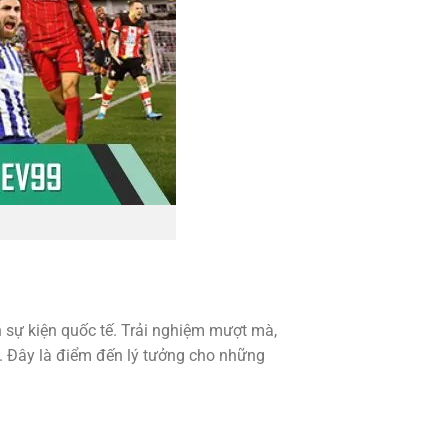
 sự kiện quốc tế. Trải nghiệm mượt mà,
. Đây là điểm đến lý tưởng cho những