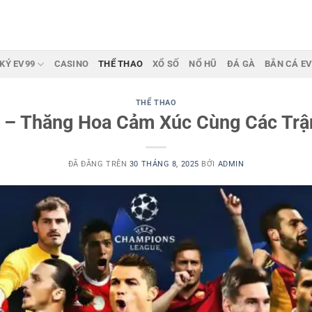
KÝ EV99
CASINO
THỂ THAO
XỔ SỐ
NỔ HŨ
ĐÁ GÀ
BẮN CÁ EV
THỂ THAO
 – Thăng Hoa Cảm Xúc Cùng Các Trậ
ĐÃ ĐĂNG TRÊN
30 THÁNG 8, 2025
BỞI
ADMIN