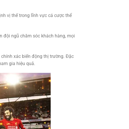
 vị thế trong lĩnh vực cá cược thể
đến đội ngũ chăm sóc khách hàng, mọi
h chính xác biến động thị trường. Đặc
ham gia hiệu quả.